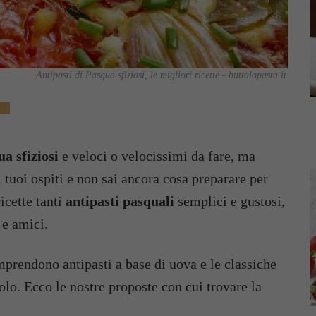
Antipasti di Pasqua sfiziosi, le migliori ricette - buttalapasta.it
qua
sfiziosi
e veloci o velocissimi da fare, ma
i tuoi ospiti e non sai ancora cosa preparare per
icette tanti
antipasti pasquali
semplici e gustosi,
 e amici.
prendono antipasti a base di uova e le classiche
olo. Ecco le nostre proposte con cui trovare la