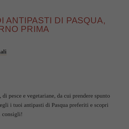
I ANTIPASTI DI PASQUA,
ORNO PRIMA
ali
e, di pesce e vegetariane, da cui prendere spunto
gli i tuoi antipasti di Pasqua preferiti e scopri
 consigli!