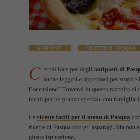
ANTIPASTI
RICETTE DI PASQUA
C
erchi idee per degli
antipasti di Pas
anche leggeri e appetitosi per stupire 
l’occasione? Troverai in questa raccolta di r
ideali per un pranzo speciale con famigliari
Le
ricette facili per il menu di Pasqua
com
ricette di Pasqua con gli asparagi. Ma non s
giusta ispirazione.