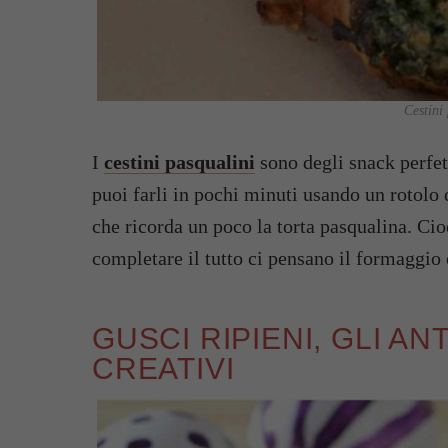
Cestini
I
cestini pasqualini
sono degli snack perfett
puoi farli in pochi minuti usando un rotolo d
che ricorda un poco la torta pasqualina. Cioè
completare il tutto ci pensano il formaggio 
GUSCI RIPIENI, GLI AN
CREATIVI