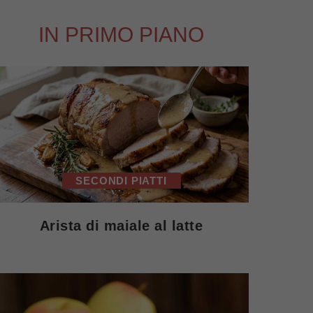
IN PRIMO PIANO
SECONDI PIATTI
Arista di maiale al latte