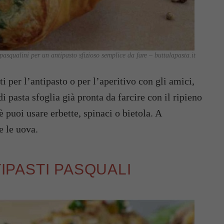
 pasqualini per un antipasto sfizioso semplice da fare – buttalapasta.it
i per l’antipasto o per l’aperitivo con gli amici,
i pasta sfoglia già pronta da farcire con il ripieno
 puoi usare erbette, spinaci o bietola. A
e le uova.
TIPASTI PASQUALI