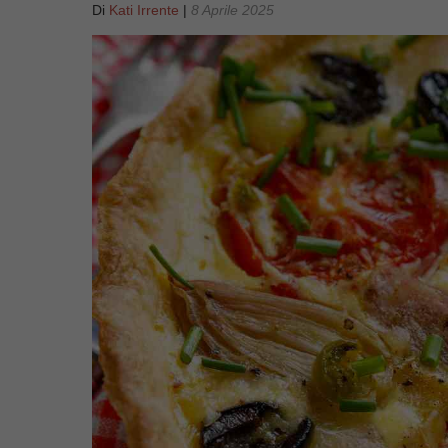
Di
Kati Irrente
|
8 Aprile 2025