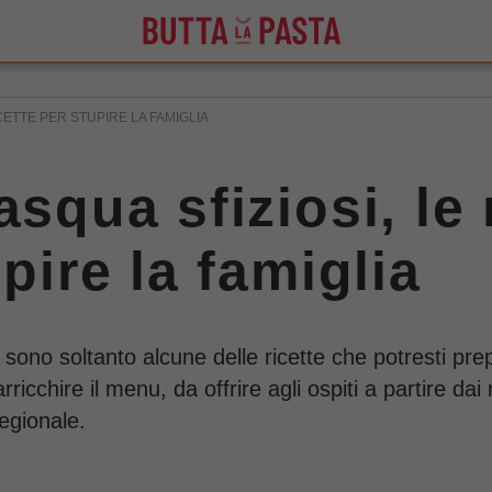
ICETTE PER STUPIRE LA FAMIGLIA
asqua sfiziosi, le 
upire la famiglia
sono soltanto alcune delle ricette che potresti pre
icchire il menu, da offrire agli ospiti a partire dai 
regionale.